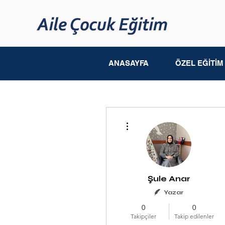
ANASAYFA
ÖZEL EĞİTİ
Diğer Eylemler
Şule Anar
Yazar
0
0
Takipçiler
Takip edilenler