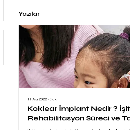
Yazılar
11 Ara 2022
∙
3
dk.
Koklear İmplant Nedir ? İşi
Rehabilitasyon Süreci ve Ta