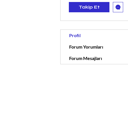
Takip Et
Profil
Forum Yorumları
Forum Mesajları