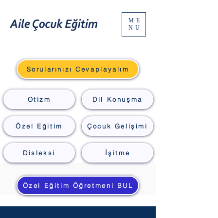
ME
NU
Sorularınızı Cevaplayalım
Otizm
Dil Konuşma
Özel Eğitim
Çocuk Gelişimi
Disleksi
İşitme
Özel Eğitim Öğretmeni BUL