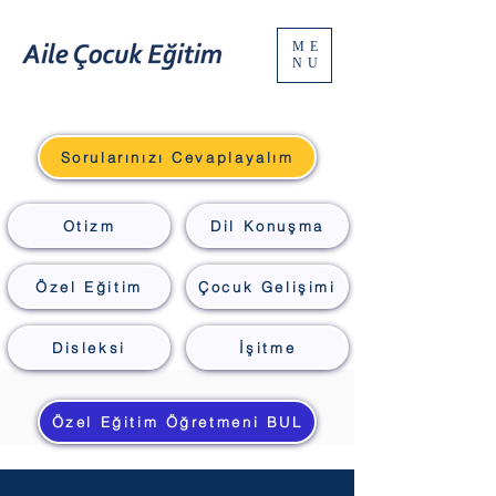
ME
NU
Sorularınızı Cevaplayalım
Otizm
Dil Konuşma
Özel Eğitim
Çocuk Gelişimi
Disleksi
İşitme
Özel Eğitim Öğretmeni BUL