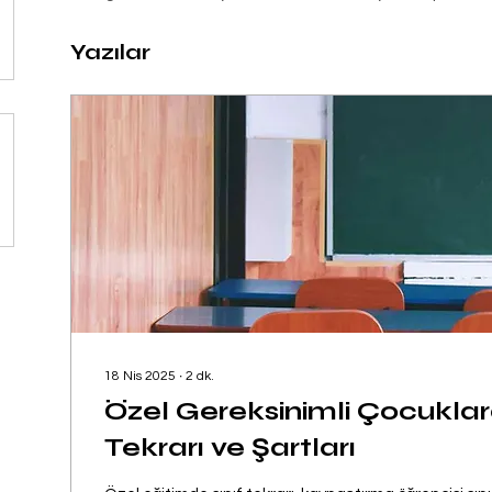
Yazılar
18 Nis 2025
∙
2
dk.
Özel Gereksinimli Çocuklar
Tekrarı ve Şartları