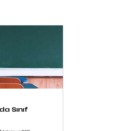
da Sınıf