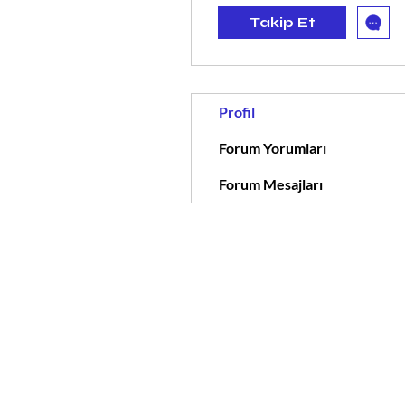
Takip Et
Profil
Forum Yorumları
Forum Mesajları