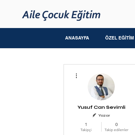
ANASAYFA
ÖZEL EĞİTİ
Diğer Eylemler
Yusuf Can Sevimli
Yazar
1
0
Takipçi
Takip edilenler