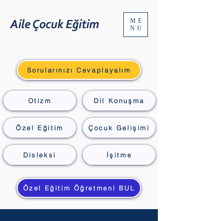
ME
NU
Sorularınızı Cevaplayalım
Otizm
Dil Konuşma
Özel Eğitim
Çocuk Gelişimi
Disleksi
İşitme
Özel Eğitim Öğretmeni BUL