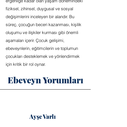
ergenliğe kadar olan yaşam dönemindeki
fiziksel, zihinsel, duygusal ve sosyal
değişimlerini inceleyen bir alandır. Bu
süreç, çocuğun beceri kazanması, kişilik
oluşumu ve ilişkiler kurması gibi önemli
aşamaları içerir. Çocuk gelişimi,
ebeveynlerin, eğitimcilerin ve toplumun
çocukları desteklemek ve yönlendirmek
için kritik bir rol oynar.
Ebeveyn Yorumları
Ayşe Varlı