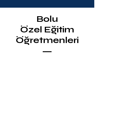
Bolu
Özel Eğitim
Öğretmenleri