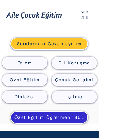
ME
NU
Sorularınızı Cevaplayalım
Otizm
Dil Konuşma
Özel Eğitim
Çocuk Gelişimi
Disleksi
İşitme
Özel Eğitim Öğretmeni BUL