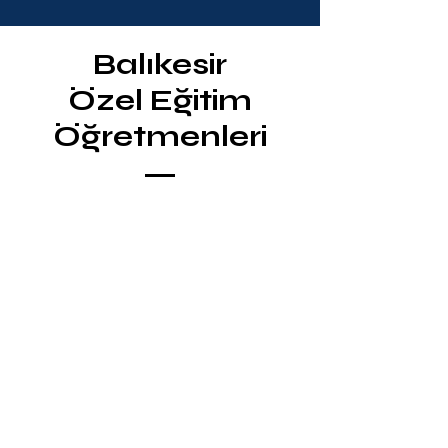
Balıkesir
Özel Eğitim
Öğretmenleri