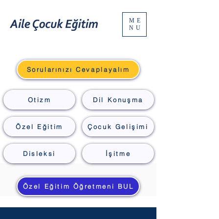
ME
NU
Sorularınızı Cevaplayalım
Otizm
Dil Konuşma
Özel Eğitim
Çocuk Gelişimi
Disleksi
İşitme
Özel Eğitim Öğretmeni BUL