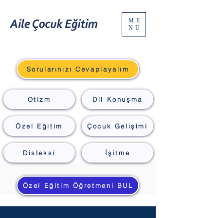
ME
NU
Sorularınızı Cevaplayalım
Otizm
Dil Konuşma
Özel Eğitim
Çocuk Gelişimi
Disleksi
İşitme
Özel Eğitim Öğretmeni BUL