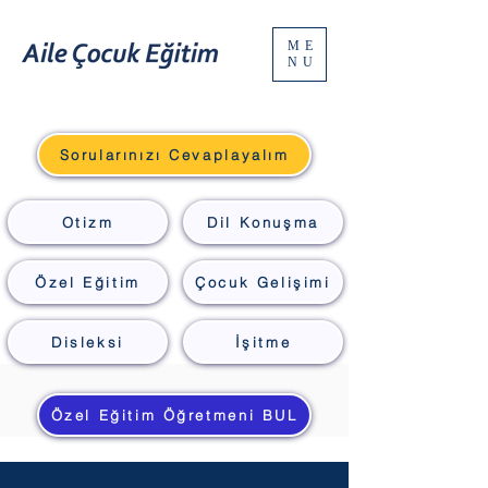
ME
NU
Sorularınızı Cevaplayalım
Otizm
Dil Konuşma
Özel Eğitim
Çocuk Gelişimi
Disleksi
İşitme
Özel Eğitim Öğretmeni BUL