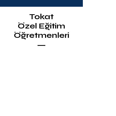
Tokat
Özel Eğitim
Öğretmenleri