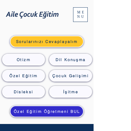
ME
NU
Sorularınızı Cevaplayalım
Otizm
Dil Konuşma
Özel Eğitim
Çocuk Gelişimi
Disleksi
İşitme
Özel Eğitim Öğretmeni BUL