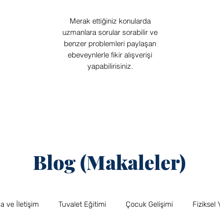
Merak ettiğiniz konularda
uzmanlara sorular sorabilir ve
benzer problemleri paylaşan
ebeveynlerle fikir alışverişi
yapabilirisiniz.
Blog (Makaleler)
 ve İletişim
Tuvalet Eğitimi
Çocuk Gelişimi
Fiziksel 