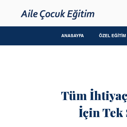
ANASAYFA
ÖZEL EĞİTİ
Tüm İhtiyaç
İçin Tek 