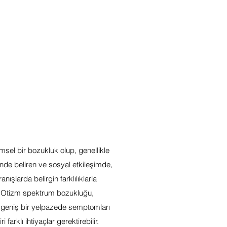
msel bir bozukluk olup, genellikle
de beliren ve sosyal etkileşimde,
anışlarda belirgin farklılıklarla
r. Otizm spektrum bozukluğu,
a geniş bir yelpazede semptomları
ri farklı ihtiyaçlar gerektirebilir.