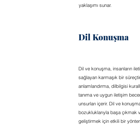
yaklaşımı sunar.
Dil Konuşma
Dil ve konuşma, insanların ilet
sağlayan karmaşık bir süreçtir
anlamlandırma, dilbilgisi kurall
tanıma ve uygun iletişim beceri
unsurları içerir. Dil ve konuşma
bozukluklarıyla başa çıkmak ve
geliştirmek için etkili bir yönte