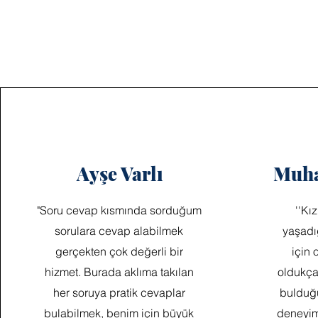
Ayşe Varlı
Muh
"Soru cevap kısmında sorduğum
''Kı
sorulara cevap alabilmek
yaşadı
gerçekten çok değerli bir
için
hizmet. Burada aklıma takılan
oldukça
her soruya pratik cevaplar
bulduğu
bulabilmek, benim için büyük
deneyim 