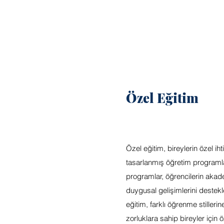
Özel Eğitim
Özel eğitim, bireylerin özel ih
tasarlanmış öğretim programlar
programlar, öğrencilerin akad
duygusal gelişimlerini destek
eğitim, farklı öğrenme stilleri
zorluklara sahip bireyler için ö