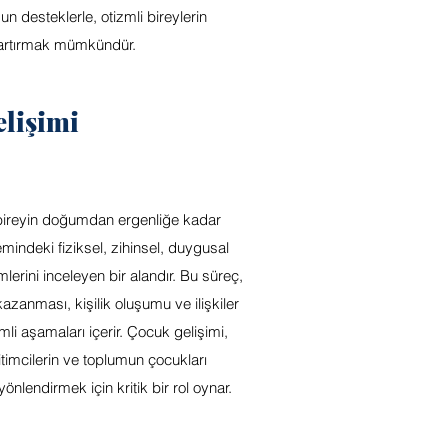
n desteklerle, otizmli bireylerin
 artırmak mümkündür.
lişimi
bireyin doğumdan ergenliğe kadar
indeki fiziksel, zihinsel, duygusal
lerini inceleyen bir alandır. Bu süreç,
zanması, kişilik oluşumu ve ilişkiler
li aşamaları içerir. Çocuk gelişimi,
timcilerin ve toplumun çocukları
nlendirmek için kritik bir rol oynar.