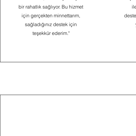
bir rahatlık sağlıyor. Bu hizmet
il
için gerçekten minnettarım,
dest
sağladığınız destek için
teşekkür ederim."