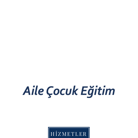
Dervişoğlu Medya
HİZMETLER