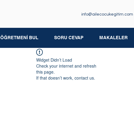
info@ailecocukegitim.com
M ÖĞRETMENİ BUL
SORU CEVAP
MAKALELER
Widget Didn’t Load
Check your internet and refresh
this page.
If that doesn’t work, contact us.