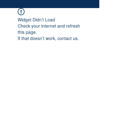
Widget Didn’t Load
Check your internet and refresh
this page.
If that doesn’t work, contact us.