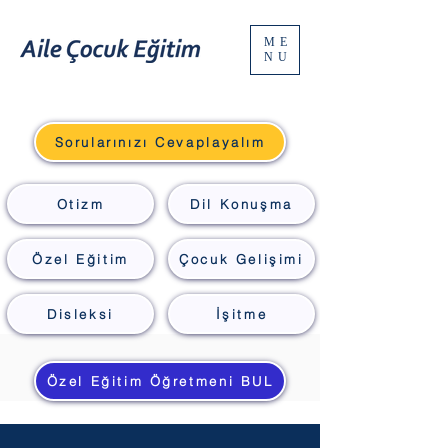
ME
NU
Sorularınızı Cevaplayalım
Otizm
Dil Konuşma
Özel Eğitim
Çocuk Gelişimi
Disleksi
İşitme
Özel Eğitim Öğretmeni BUL