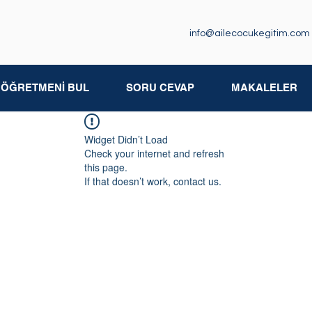
info@ailecocukegitim.com
M ÖĞRETMENİ BUL
SORU CEVAP
MAKALELER
Widget Didn’t Load
Check your internet and refresh
this page.
If that doesn’t work, contact us.