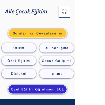
ME
NU
Sorularınızı Cevaplayalım
Otizm
Dil Konuşma
Özel Eğitim
Çocuk Gelişimi
Disleksi
İşitme
Özel Eğitim Öğretmeni BUL