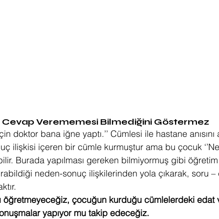
a Cevap Verememesi Bilmediğini Göstermez
çin doktor bana iğne yaptı.’’ Cümlesi ile hastane anısını 
ç ilişkisi içeren bir cümle kurmuştur ama bu çocuk ‘’N
lir. Burada yapılması gereken bilmiyormuş gibi öğreti
bildiği neden-sonuç ilişkilerinden yola çıkarak, soru –
ktır.
 öğretmeyeceğiz, çocuğun kurduğu cümlelerdeki edat 
onuşmalar yapıyor mu takip edeceğiz.