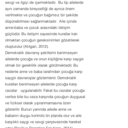
sevgi ve ilgiyi de içermektedir.  Bu tip ailelerde 
aynı zamanda bireyselliği de ayrıca önem 
verilmekte ve çocuğun bağımsız bir şekilde 
düşünebilmesi sağlanmaktadır.  Aile içinde 
anne-baba ve çocuk arasındaki iletişim 
güçlüdür. Bu iletişim sayesinde kurallar katı 
olmaktan çocuğun gereksinimleri gözetilerek 
oluşturulur (Atılgan, 2012).
Demokratik davranış şekillerini benimseyen 
ailelerde çocuğa ve onun kişiliğine karşı saygılı 
olmak bir gereklilik olarak görülmektedir. Bu 
nedenle anne ve baba tarafından çocuğa karşı 
saygılı davranışlar gözlemlenir. Demokratik 
kuralları benimseyen ailelerde çocuğa karşı 
cezalar   uygulanabilir. Fakat bu cezalar çocuğa 
verilse bile bu ceza karşında çocuğun duygusal 
ve fiziksel olarak yıpranmamasına özen 
gösterilir. Bunun yanında ailede anne ve 
babanın duygu kontrolü ön planda olur ve aile 
karşılıklı saygı ve sevgi çerçevesinde hareket 