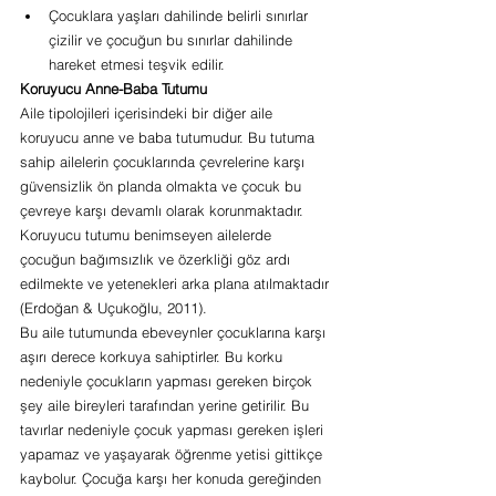
Çocuklara yaşları dahilinde belirli sınırlar 
çizilir ve çocuğun bu sınırlar dahilinde 
hareket etmesi teşvik edilir.
Koruyucu Anne-Baba Tutumu 
Aile tipolojileri içerisindeki bir diğer aile 
koruyucu anne ve baba tutumudur. Bu tutuma 
sahip ailelerin çocuklarında çevrelerine karşı 
güvensizlik ön planda olmakta ve çocuk bu 
çevreye karşı devamlı olarak korunmaktadır. 
Koruyucu tutumu benimseyen ailelerde 
çocuğun bağımsızlık ve özerkliği göz ardı 
edilmekte ve yetenekleri arka plana atılmaktadır 
(Erdoğan & Uçukoğlu, 2011).
Bu aile tutumunda ebeveynler çocuklarına karşı 
aşırı derece korkuya sahiptirler. Bu korku 
nedeniyle çocukların yapması gereken birçok 
şey aile bireyleri tarafından yerine getirilir. Bu 
tavırlar nedeniyle çocuk yapması gereken işleri 
yapamaz ve yaşayarak öğrenme yetisi gittikçe 
kaybolur. Çocuğa karşı her konuda gereğinden 