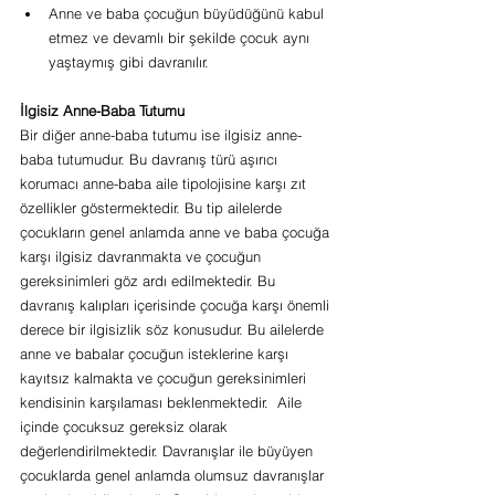
Anne ve baba çocuğun büyüdüğünü kabul 
etmez ve devamlı bir şekilde çocuk aynı 
yaştaymış gibi davranılır.
İlgisiz Anne-Baba Tutumu
Bir diğer anne-baba tutumu ise ilgisiz anne-
baba tutumudur. Bu davranış türü aşırıcı 
korumacı anne-baba aile tipolojisine karşı zıt 
özellikler göstermektedir. Bu tip ailelerde 
çocukların genel anlamda anne ve baba çocuğa 
karşı ilgisiz davranmakta ve çocuğun 
gereksinimleri göz ardı edilmektedir. Bu 
davranış kalıpları içerisinde çocuğa karşı önemli 
derece bir ilgisizlik söz konusudur. Bu ailelerde 
anne ve babalar çocuğun isteklerine karşı 
kayıtsız kalmakta ve çocuğun gereksinimleri 
kendisinin karşılaması beklenmektedir.  Aile 
içinde çocuksuz gereksiz olarak 
değerlendirilmektedir. Davranışlar ile büyüyen 
çocuklarda genel anlamda olumsuz davranışlar 