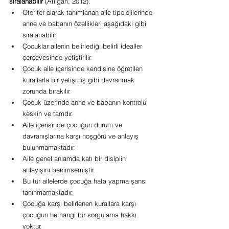
sıralanabilir
 (Atılgan, 2012).
Otoriter olarak tanımlanan aile tipolojilerinde 
anne ve babanın özellikleri aşağıdaki gibi 
sıralanabilir.
Çocuklar ailenin belirlediği belirli idealler 
çerçevesinde yetiştirilir.
Çocuk aile içerisinde kendisine öğretilen 
kurallarla bir yetişmiş gibi davranmak 
zorunda bırakılır.
Çocuk üzerinde anne ve babanın kontrolü 
keskin ve tamdır.
Aile içerisinde çocuğun durum ve 
davranışlarına karşı hoşgörü ve anlayış 
bulunmamaktadır.
Aile genel anlamda katı bir disiplin 
anlayışını benimsemiştir.
Bu tür ailelerde çocuğa hata yapma şansı 
tanınmamaktadır.
Çocuğa karşı belirlenen kurallara karşı 
çocuğun herhangi bir sorgulama hakkı 
yoktur.