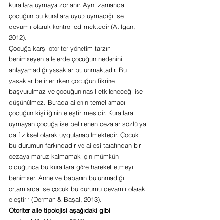
kurallara uymaya zorlanır. Aynı zamanda 
çocuğun bu kurallara uyup uymadığı ise 
devamlı olarak kontrol edilmektedir (Atılgan, 
2012).
Çocuğa karşı otoriter yönetim tarzını 
benimseyen ailelerde çocuğun nedenini 
anlayamadığı yasaklar bulunmaktadır. Bu 
yasaklar belirlenirken çocuğun fikrine 
başvurulmaz ve çocuğun nasıl etkileneceği ise 
düşünülmez. Burada ailenin temel amacı 
çocuğun kişiliğinin eleştirilmesidir. Kurallara 
uymayan çocuğa ise belirlenen cezalar sözlü ya 
da fiziksel olarak uygulanabilmektedir. Çocuk 
bu durumun farkındadır ve ailesi tarafından bir 
cezaya maruz kalmamak için mümkün 
olduğunca bu kurallara göre hareket etmeyi 
benimser. Anne ve babanın bulunmadığı 
ortamlarda ise çocuk bu durumu devamlı olarak 
eleştirir (Derman & Başal, 2013). 
Otoriter aile tipolojisi aşağıdaki gibi 