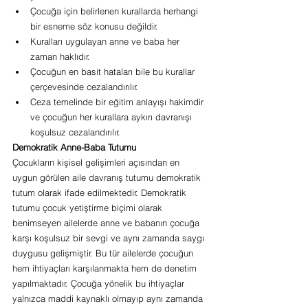
Çocuğa için belirlenen kurallarda herhangi 
bir esneme söz konusu değildir.
Kuralları uygulayan anne ve baba her 
zaman haklıdır.
Çocuğun en basit hataları bile bu kurallar 
çerçevesinde cezalandırılır.
Ceza temelinde bir eğitim anlayışı hakimdir 
ve çocuğun her kurallara aykırı davranışı 
koşulsuz cezalandırılır.
Demokratik Anne-Baba Tutumu 
Çocukların kişisel gelişimleri açısından en 
uygun görülen aile davranış tutumu demokratik 
tutum olarak ifade edilmektedir. Demokratik 
tutumu çocuk yetiştirme biçimi olarak 
benimseyen ailelerde anne ve babanın çocuğa 
karşı koşulsuz bir sevgi ve aynı zamanda saygı 
duygusu gelişmiştir. Bu tür ailelerde çocuğun 
hem ihtiyaçları karşılanmakta hem de denetim 
yapılmaktadır. Çocuğa yönelik bu ihtiyaçlar 
yalnızca maddi kaynaklı olmayıp aynı zamanda 