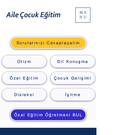
ME
NU
Sorularınızı Cevaplayalım
Otizm
Dil Konuşma
Özel Eğitim
Çocuk Gelişimi
Disleksi
İşitme
Özel Eğitim Öğretmeni BUL