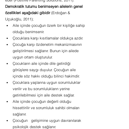
eder (Positive Parenting Solutions, 2011).
Demokratik tutumu benimseyen ailelerin genel 
özellikleri aşağıdaki gibidir
 (Erdoğan & 
Uçukoğlu, 2011);
Aile içinde çocuğun özerk bir kişiliğe sahip 
olduğu benimsenir.
Çocuklara karşı kısıtlamalar oldukça azdır.
Çocuğa karşı özdenetim mekanizmasının 
geliştirilmesi sağlanır. Bunun için ailede 
uygun ortam oluşturulur.
Çocukların aile içinde dile getirdiği 
görüşlere saygı duyulur. Çocuğun aile 
içinde söz hakkı olduğu bilinci hakimdir.
Çocuklara yaşlarına uygun sorumluluklar 
verilir ve bu sorumlulukların yerine 
getirilebilmesi için aile destek sağlar.
Aile içinde çocuğun değerli olduğu 
hissettirilir ve sorumluluk sahibi olmaları 
sağlanır.
Çocuğun   gelişimine uygun davranılarak 
psikolojik destek sağlanır.