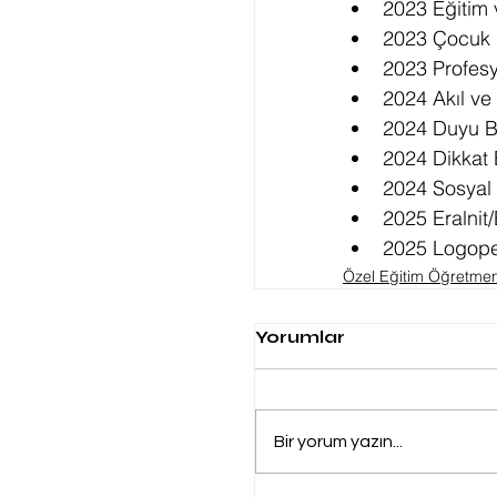
2023 Eğitim
2023 Çocuk 
2023 Profesyo
2024 Akıl ve
2024 Duyu B
2024 Dikkat E
2024 Sosyal B
2025 Eralnit
2025 Logoped
Özel Eğitim Öğretmen
Yorumlar
Bir yorum yazın...