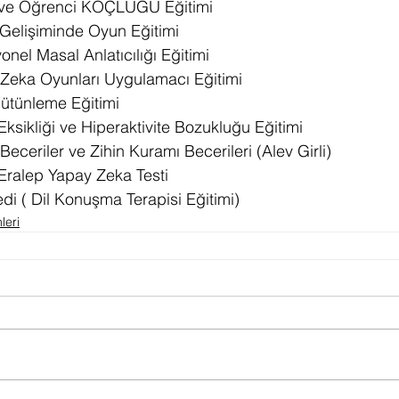
 ve Öğrenci KOÇLUĞU Eğitimi
Gelişiminde Oyun Eğitimi
nel Masal Anlatıcılığı Eğitimi
 Zeka Oyunları Uygulamacı Eğitimi
ütünleme Eğitimi
ksikliği ve Hiperaktivite Bozukluğu Eğitimi
eceriler ve Zihin Kuramı Becerileri (Alev Girli)
/Eralep Yapay Zeka Testi
i ( Dil Konuşma Terapisi Eğitimi)
leri