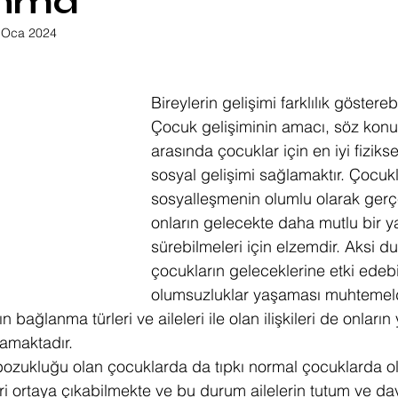
anma
 Oca 2024
Bireylerin gelişimi farklılık göstereb
Çocuk gelişiminin amacı, söz konusu
arasında çocuklar için en iyi fiziks
sosyal gelişimi sağlamaktır. Çocuk
sosyalleşmenin olumlu olarak gerç
onların gelecekte daha mutlu bir 
sürebilmeleri için elzemdir. Aksi 
çocukların geleceklerine etki edeb
olumsuzluklar yaşaması muhtemeld
 bağlanma türleri ve aileleri ile olan ilişkileri de onların
namaktadır.
ozukluğu olan çocuklarda da tıpkı normal çocuklarda ol
i ortaya çıkabilmekte ve bu durum ailelerin tutum ve davr