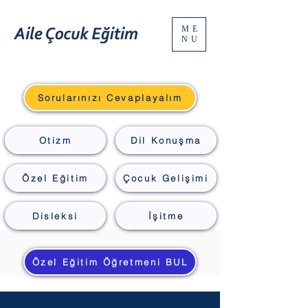
ME
NU
Sorularınızı Cevaplayalım
Otizm
Dil Konuşma
Özel Eğitim
Çocuk Gelişimi
Disleksi
İşitme
Özel Eğitim Öğretmeni BUL