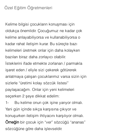
Özel Eğitim Öğretmenleri
Kelime bilgisi çocukların konuşması için 
oldukça önemlidir. Çocuğumuz ne kadar çok 
kelime anlayabiliyorsa ve kullanabiliyorsa o 
kadar rahat iletişim kurar. Bu süreçte bazı 
kelimeleri üretmek onlar için daha kolayken 
bazıları biraz daha zorlayıcı olabilir.
İsteklerini ifade etmekte zorlanan / parmakla 
işaret eden / eliyle sizi çekerek götürerek 
anlatmaya çalışan çocuklarımız varsa sizin için 
sizlerle “üretimi kolay sözcük listesi” 
paylaşacağım. Onlar için yeni kelimeleri 
seçerken 2 şeye dikkat edelim:
1-     Bu kelime onun çok işine yarıyor olmalı. 
Yani gün içinde sıkça karşısına çıkıyor ve 
konuşurken iletişim ihtiyacını karşılıyor olmalı.
Örneğin
 bir çocuk için “ver” sözcüğü “ananas” 
sözcüğüne göre daha işlevseldir.