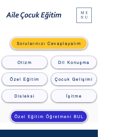
ME
NU
Sorularınızı Cevaplayalım
Otizm
Dil Konuşma
Özel Eğitim
Çocuk Gelişimi
Disleksi
İşitme
Özel Eğitim Öğretmeni BUL