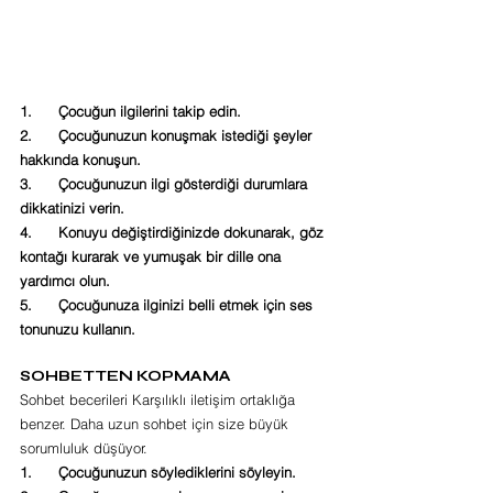
1.      Çocuğun ilgilerini takip edin.
2.      Çocuğunuzun konuşmak istediği şeyler 
hakkında konuşun.
3.      Çocuğunuzun ilgi gösterdiği durumlara 
dikkatinizi verin.
4.      Konuyu değiştirdiğinizde dokunarak, göz 
kontağı kurarak ve yumuşak bir dille ona 
yardımcı olun.
5.      Çocuğunuza ilginizi belli etmek için ses 
tonunuzu kullanın.
SOHBETTEN KOPMAMA
Sohbet becerileri Karşılıklı iletişim ortaklığa 
benzer. Daha uzun sohbet için size büyük 
sorumluluk düşüyor.
1.      Çocuğunuzun söylediklerini söyleyin.