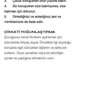
3.      Çocuk konuşurken onun yüzüne bakın.
4.      Siz konuşurken size bakmıyorsa, size 
bakması için dokunun.
5.      Dinlediğinizi ve anladığınızı jest ve 
mimiklerinizle de ifade edin.
DİKKATİ YOĞUNLAŞTIRMA
Çocuğunuz kendi fikirlerini açıklamak için 
sözcüklere ihtiyaç duyar. Öncelikle ilgi duyduğu 
konularla ilgili sözcükleri öğrenin ve daha sık 
kullanın. Oyun oynarken veya bir etkinliğin 
içinde ne yaptığına dikkatinizi verin.