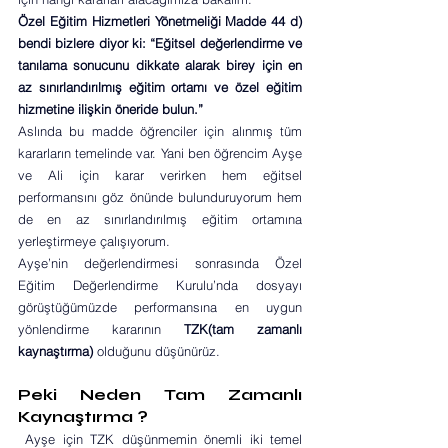
Özel Eğitim Hizmetleri Yönetmeliği Madde 44 d) 
bendi bizlere diyor ki: “Eğitsel değerlendirme ve 
tanılama sonucunu dikkate alarak birey için en 
az sınırlandırılmış eğitim ortamı ve özel eğitim 
hizmetine ilişkin öneride bulun.”
Aslında bu madde öğrenciler için alınmış tüm 
kararların temelinde var. Yani ben öğrencim Ayşe 
ve Ali için karar verirken hem eğitsel 
performansını göz önünde bulunduruyorum hem 
de en az sınırlandırılmış eğitim ortamına 
yerleştirmeye çalışıyorum.
Ayşe’nin değerlendirmesi sonrasında Özel 
Eğitim Değerlendirme Kurulu’nda dosyayı 
görüştüğümüzde performansına en uygun 
yönlendirme kararının 
TZK(tam zamanlı 
kaynaştırma) 
olduğunu düşünürüz.
Peki Neden Tam Zamanlı 
Kaynaştırma ?
 Ayşe için TZK düşünmemin önemli iki temel 