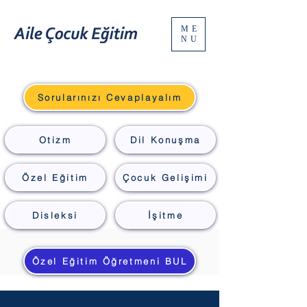
ME
NU
Sorularınızı Cevaplayalım
Otizm
Dil Konuşma
Özel Eğitim
Çocuk Gelişimi
Disleksi
İşitme
Özel Eğitim Öğretmeni BUL