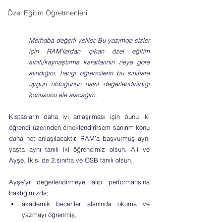
Özel Eğitim Öğretmenleri
Merhaba değerli veliler, Bu yazımda sizler 
için RAM’lardan çıkan özel eğitim 
sınıfı/kaynaştırma kararlarının neye göre 
alındığını, hangi öğrencilerin bu sınıflara 
uygun olduğunun nasıl değerlendirildiği 
konusunu ele alacağım.
Kıstasların daha iyi anlaşılması için bunu iki 
öğrenci üzerinden örneklendirirsem sanırım konu 
daha net anlaşılacaktır. RAM’a başvurmuş aynı 
yaşta aynı tanılı iki öğrencimiz olsun. Ali ve 
Ayşe. İkisi de 2.sınıfta ve OSB tanılı olsun. 
Ayşe’yi değerlendirmeye alıp performansına 
baktığımızda; 
akademik beceriler alanında okuma ve 
yazmayı öğrenmiş, 