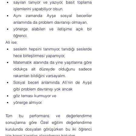
sayıları tanıyor ve yazıyor, basit toplama 
işlemlerini yapabiliyor olsun. 
Aynı zamanda Ayşe sosyal beceriler 
anlamında da problem davranışı olmayan,
yönerge alabilen ve iletişime açık bir 
öğrenci. 
Ali ise; 
seslerin hepsini tanımıyor, tanıdığı seslerde 
hece birleştirmesi yapamıyor, 
Matematik alanında da yine yaşıtlarına göre 
oldukça alt düzeyde olduğunu sadece 
rakamları bildiğini varsayalım. 
Sosyal beceri anlamında Ali’nin de Ayşe 
gibi problem davranışı yok ancak 
göz teması kurmuyor ve 
yönerge almıyor.
Tüm bu performans ve değerlendirme 
sonuçlarına göre Özel eğitim değerlendirme 
kurulunda dosyaları görüşürken bu iki öğrenci 
için hangi kararları alacağımıza bakalım. 