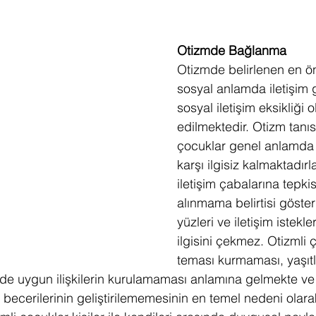
Otizmde Bağlanma
Otizmde belirlenen en ö
sosyal anlamda iletişim 
sosyal iletişim eksikliği 
edilmektedir. Otizm tanı
çocuklar genel anlamda 
karşı ilgisiz kalmaktadırla
iletişim çabalarına tepki
alınmama belirtisi gösteri
yüzleri ve iletişim istekl
ilgisini çekmez. Otizmli 
teması kurmaması, yaşıtla
nde uygun ilişkilerin kurulamaması anlamına gelmekte v
 becerilerinin geliştirilememesinin en temel nedeni olara