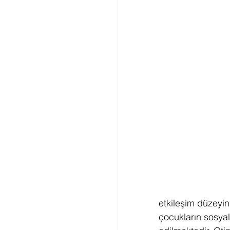
etkileşim düzeyi
çocukların sosyal