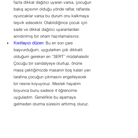
fazla dikkat dağıtıcı uyaran varsa, çocuğun 
bakış açısının olduğu yönde raflar, raflarda 
oyuncaklar varsa bu durum onu kalkmaya 
teşvik edecektir. Olabildiğince çocuk için 
sade ve dikkat dağıtıcı uyaranlardan 
arındırılmış bir ortam hazırlamalısınız.
Kısıtlayıcı düzen: 
Bu en son çare 
başvurduğum, uygularken çok dikkatli 
olduğum gereken en ‘’SERT’’ müdahaledir. 
Çocuğu bir sandalyeye oturtup, önüne 
masa çektiğimizde masanın boş kalan yan 
tarafına çocuğun çıkmasını engelleyecek 
bir nesne koyuyoruz. Meslek hayatım 
boyunca bunu sadece 4 öğrencime 
uyguladım. Genellikle bu aşamaya 
gelmeden oturma süresini arttırmış oluruz.