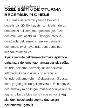
Özel Eğitim Öğretmenleri
ÖZEL EĞİTİMDE OTURMA 
BECERİSİNİN ÖNEMİ
   Oturmak aslında bir yerinde bekleme 
becerisidir. Günlük hayatımızın içerisinde bu 
becerimizi kullanmamız gereken çok fazla 
durumla karşılaşabiliriz. Örneğin, otobüs 
durağında beklemek, sıramızın gelmesini 
beklemek, okul hayatında ders süresince 
yerinde oturmak vb.
Ayrıca yerinde beklemek(oturmak), eğitimde 
daha fazla deneme yapmamıza olanak sağlar. 
Yerinde bekleme davranışı aslında süresi 
arttırılarak kazandırılan bir davranıştır.
Yerinde bekleme (oturma) davranışını 3 yaştan 
önce yoğun şekilde çalışmıyorum. Bunu şöyle 
destekleyeyim en küçük masa/sandalye bile 3+ 
yaş için, bu da bize şunu ifade ediyor 
3 yaş 
altındaki çocuklarda oturma davranışını 
beklememek gerekir.