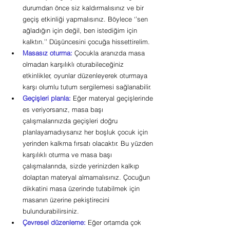
durumdan önce siz kaldırmalısınız ve bir 
geçiş etkinliği yapmalısınız. Böylece ‘’sen 
ağladığın için değil, ben istediğim için 
kalktın.’’ Düşüncesini çocuğa hissettirelim.
Masasız oturma:
 Çocukla aranızda masa 
olmadan karşılıklı oturabileceğiniz 
etkinlikler, oyunlar düzenleyerek oturmaya 
karşı olumlu tutum sergilemesi sağlanabilir.
Geçişleri planla:
 Eğer materyal geçişlerinde 
es veriyorsanız, masa başı 
çalışmalarınızda geçişleri doğru 
planlayamadıysanız her boşluk çocuk için 
yerinden kalkma fırsatı olacaktır. Bu yüzden 
karşılıklı oturma ve masa başı 
çalışmalarında, sizde yerinizden kalkıp 
dolaptan materyal almamalısınız. Çocuğun 
dikkatini masa üzerinde tutabilmek için 
masanın üzerine pekiştirecini 
bulundurabilirsiniz.
Çevresel düzenleme: 
Eğer ortamda çok 