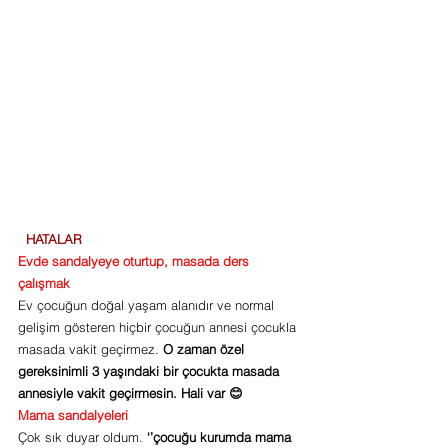
 HATALAR
Evde sandalyeye oturtup, masada ders 
çalışmak
Ev çocuğun doğal yaşam alanıdır ve normal 
gelişim gösteren hiçbir çocuğun annesi çocukla 
masada vakit geçirmez. 
O zaman özel 
gereksinimli 3 yaşındaki bir çocukta masada 
annesiyle vakit geçirmesin. Hali var 😊
Mama sandalyeleri
Çok sık duyar oldum. 
‘’çocuğu kurumda mama 