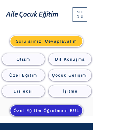
ME
NU
Sorularınızı Cevaplayalım
Otizm
Dil Konuşma
Özel Eğitim
Çocuk Gelişimi
Disleksi
İşitme
Özel Eğitim Öğretmeni BUL