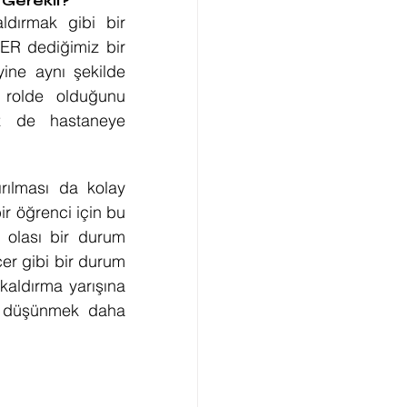
Gerekli?
ldırmak gibi bir 
R dediğimiz bir 
ne aynı şekilde 
 rolde olduğunu 
 de hastaneye 
rılması da kolay 
ir öğrenci için bu 
olası bir durum 
er gibi bir durum 
kaldırma yarışına 
iz düşünmek daha 