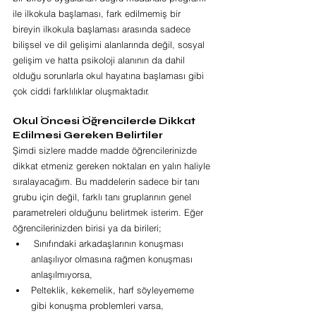
ile ilkokula başlaması, fark edilmemiş bir 
bireyin ilkokula başlaması arasında sadece 
bilişsel ve dil gelişimi alanlarında değil, sosyal 
gelişim ve hatta psikoloji alanının da dahil 
olduğu sorunlarla okul hayatına başlaması gibi 
çok ciddi farklılıklar oluşmaktadır.
Okul Öncesi Öğrencilerde Dikkat 
Edilmesi Gereken Belirtiler
Şimdi sizlere madde madde öğrencilerinizde 
dikkat etmeniz gereken noktaları en yalın haliyle 
sıralayacağım. Bu maddelerin sadece bir tanı 
grubu için değil, farklı tanı gruplarının genel 
parametreleri olduğunu belirtmek isterim. Eğer 
öğrencilerinizden birisi ya da birileri;
 Sınıfındaki arkadaşlarının konuşması 
anlaşılıyor olmasına rağmen konuşması 
anlaşılmıyorsa,
Pelteklik, kekemelik, harf söyleyememe 
gibi konuşma problemleri varsa,