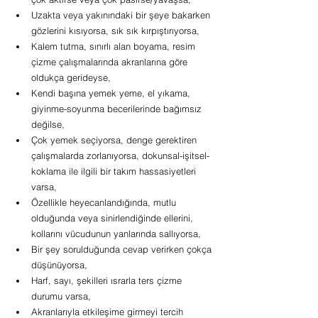
Uzakta veya yakınındaki bir şeye bakarken 
gözlerini kısıyorsa, sık sık kırpıştırıyorsa,
Kalem tutma, sınırlı alan boyama, resim 
çizme çalışmalarında akranlarına göre 
oldukça gerideyse,
Kendi başına yemek yeme, el yıkama, 
giyinme-soyunma becerilerinde bağımsız 
değilse,
Çok yemek seçiyorsa, denge gerektiren 
çalışmalarda zorlanıyorsa, dokunsal-işitsel-
koklama ile ilgili bir takım hassasiyetleri 
varsa,
Özellikle heyecanlandığında, mutlu 
olduğunda veya sinirlendiğinde ellerini, 
kollarını vücudunun yanlarında sallıyorsa,
Bir şey sorulduğunda cevap verirken çokça 
düşünüyorsa,
Harf, sayı, şekilleri ısrarla ters çizme 
durumu varsa,
Akranlarıyla etkileşime girmeyi tercih 