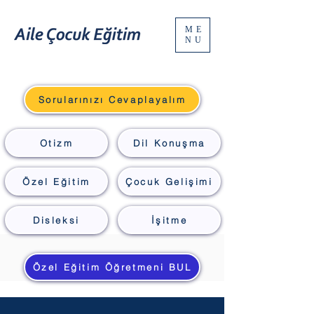
ME
NU
Sorularınızı Cevaplayalım
Otizm
Dil Konuşma
Özel Eğitim
Çocuk Gelişimi
Disleksi
İşitme
Özel Eğitim Öğretmeni BUL