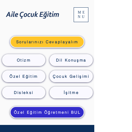
ME
NU
Sorularınızı Cevaplayalım
Otizm
Dil Konuşma
Özel Eğitim
Çocuk Gelişimi
Disleksi
İşitme
Özel Eğitim Öğretmeni BUL