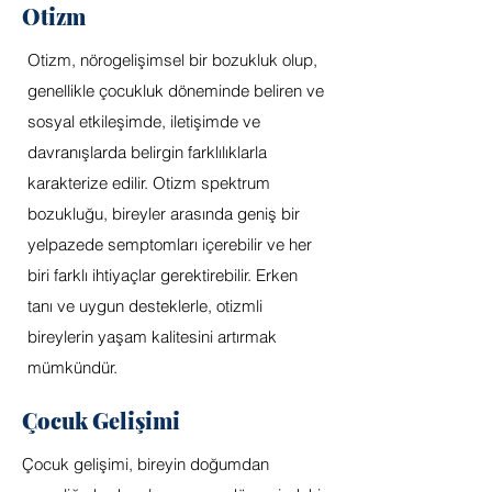
Otizm
Otizm, nörogelişimsel bir bozukluk olup,
genellikle çocukluk döneminde beliren ve
sosyal etkileşimde, iletişimde ve
davranışlarda belirgin farklılıklarla
karakterize edilir. Otizm spektrum
bozukluğu, bireyler arasında geniş bir
yelpazede semptomları içerebilir ve her
biri farklı ihtiyaçlar gerektirebilir. Erken
tanı ve uygun desteklerle, otizmli
bireylerin yaşam kalitesini artırmak
mümkündür.
Çocuk Gelişimi
Çocuk gelişimi, bireyin doğumdan