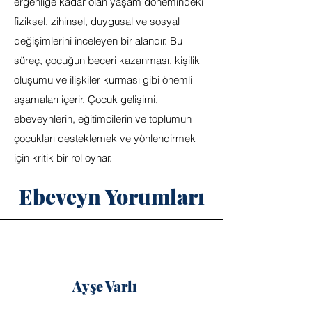
ergenliğe kadar olan yaşam dönemindeki
fiziksel, zihinsel, duygusal ve sosyal
değişimlerini inceleyen bir alandır. Bu
süreç, çocuğun beceri kazanması, kişilik
oluşumu ve ilişkiler kurması gibi önemli
aşamaları içerir. Çocuk gelişimi,
ebeveynlerin, eğitimcilerin ve toplumun
çocukları desteklemek ve yönlendirmek
için kritik bir rol oynar.
Ebeveyn Yorumları
Ayşe Varlı