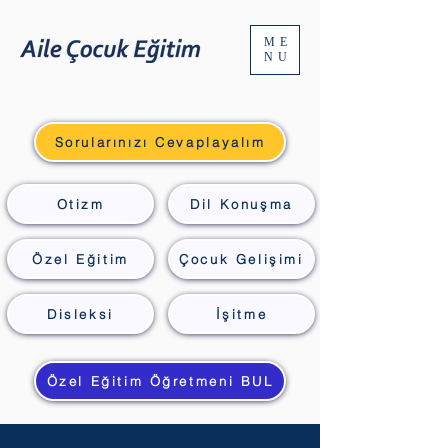
ME
NU
Sorularınızı Cevaplayalım
Otizm
Dil Konuşma
Özel Eğitim
Çocuk Gelişimi
Disleksi
İşitme
Özel Eğitim Öğretmeni BUL