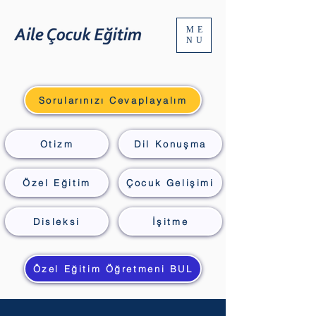
ME
NU
Sorularınızı Cevaplayalım
Otizm
Dil Konuşma
Özel Eğitim
Çocuk Gelişimi
Disleksi
İşitme
Özel Eğitim Öğretmeni BUL