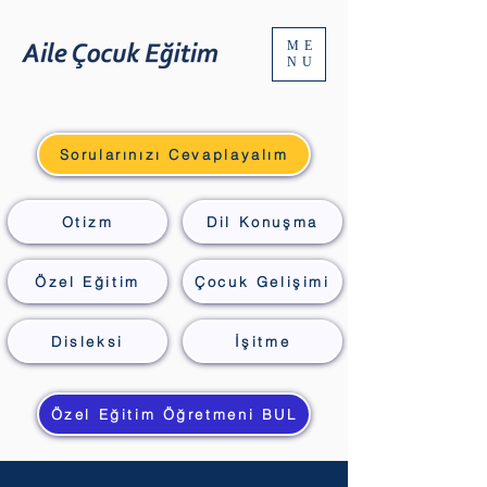
ME
NU
Sorularınızı Cevaplayalım
Otizm
Dil Konuşma
Özel Eğitim
Çocuk Gelişimi
Disleksi
İşitme
Özel Eğitim Öğretmeni BUL