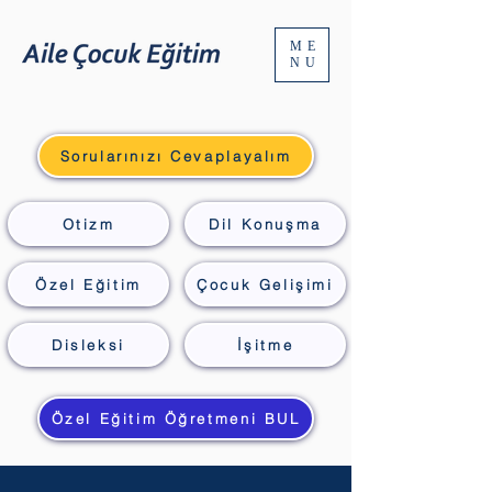
ME
NU
Sorularınızı Cevaplayalım
Otizm
Dil Konuşma
Özel Eğitim
Çocuk Gelişimi
Disleksi
İşitme
Özel Eğitim Öğretmeni BUL