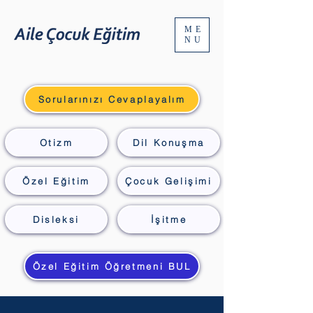
ME
NU
Sorularınızı Cevaplayalım
Otizm
Dil Konuşma
Özel Eğitim
Çocuk Gelişimi
Disleksi
İşitme
Özel Eğitim Öğretmeni BUL