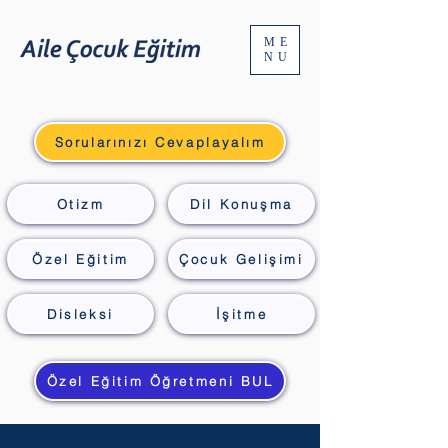
ME
NU
Sorularınızı Cevaplayalım
Otizm
Dil Konuşma
Özel Eğitim
Çocuk Gelişimi
Disleksi
İşitme
Özel Eğitim Öğretmeni BUL