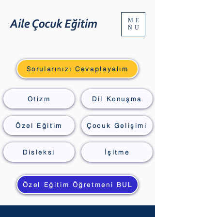
ME
NU
Sorularınızı Cevaplayalım
Otizm
Dil Konuşma
Özel Eğitim
Çocuk Gelişimi
Disleksi
İşitme
Özel Eğitim Öğretmeni BUL