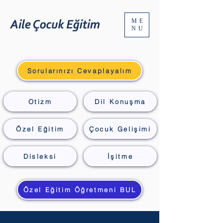
ME
NU
Sorularınızı Cevaplayalım
Otizm
Dil Konuşma
Özel Eğitim
Çocuk Gelişimi
Disleksi
İşitme
Özel Eğitim Öğretmeni BUL