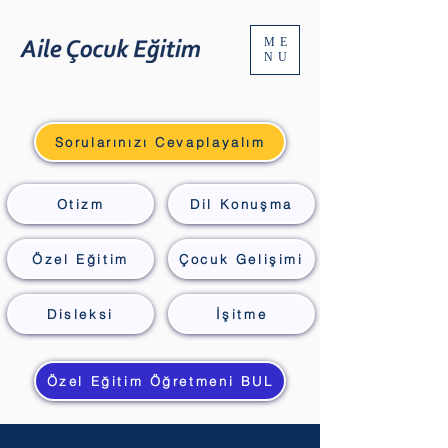
ME
NU
Sorularınızı Cevaplayalım
Otizm
Dil Konuşma
Özel Eğitim
Çocuk Gelişimi
Disleksi
İşitme
Özel Eğitim Öğretmeni BUL