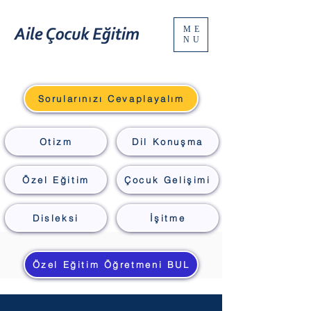
ME
NU
Sorularınızı Cevaplayalım
Otizm
Dil Konuşma
Özel Eğitim
Çocuk Gelişimi
Disleksi
İşitme
Özel Eğitim Öğretmeni BUL