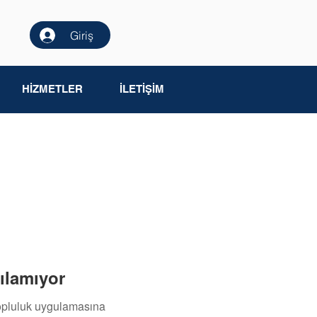
Giriş
HİZMETLER
İLETİŞİM
ılamıyor
topluluk uygulamasına