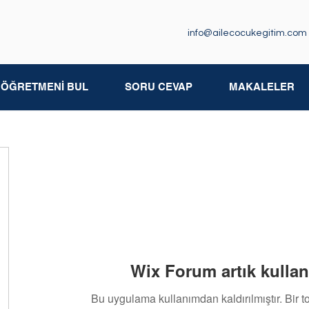
info@ailecocukegitim.com
M ÖĞRETMENİ BUL
SORU CEVAP
MAKALELER
Wix Forum artık kullan
Bu uygulama kullanımdan kaldırılmıştır. Bir 