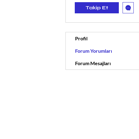
Takip Et
Profil
Forum Yorumları
Forum Mesajları
© 2022 tüm hakları saklıdır.