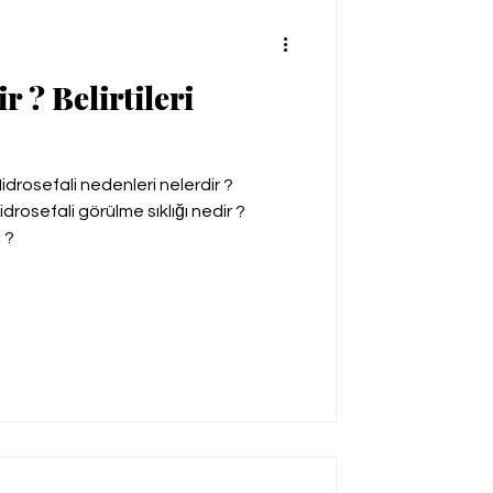
r ? Belirtileri
 Hidrosefali nedenleri nelerdir ?
idrosefali görülme sıklığı nedir ?
 ?