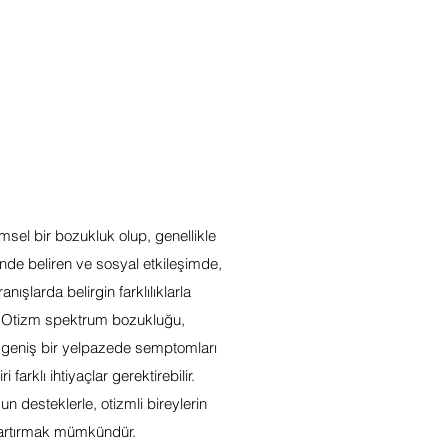
msel bir bozukluk olup, genellikle
de beliren ve sosyal etkileşimde,
anışlarda belirgin farklılıklarla
r. Otizm spektrum bozukluğu,
a geniş bir yelpazede semptomları
ri farklı ihtiyaçlar gerektirebilir.
n desteklerle, otizmli bireylerin
 artırmak mümkündür.