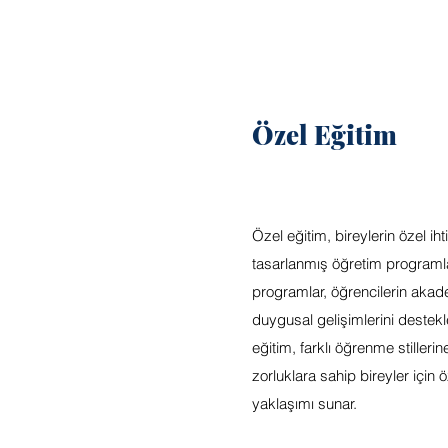
Özel Eğitim
Özel eğitim, bireylerin özel ih
tasarlanmış öğretim programlar
programlar, öğrencilerin akad
duygusal gelişimlerini destek
eğitim, farklı öğrenme stilleri
zorluklara sahip bireyler için ö
yaklaşımı sunar.