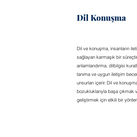
Dil Konuşma
Dil ve konuşma, insanların ilet
sağlayan karmaşık bir süreçtir
anlamlandırma, dilbilgisi kurall
tanıma ve uygun iletişim beceri
unsurları içerir. Dil ve konuşma
bozukluklarıyla başa çıkmak ve
geliştirmek için etkili bir yönte