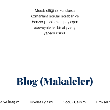
Merak ettiğiniz konularda
uzmanlara sorular sorabilir ve
benzer problemleri paylaşan
ebeveynlerle fikir alışverişi
yapabilirisiniz.
Blog (Makaleler)
 ve İletişim
Tuvalet Eğitimi
Çocuk Gelişimi
Fiziksel 