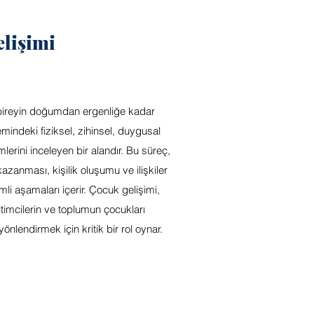
lişimi
bireyin doğumdan ergenliğe kadar
indeki fiziksel, zihinsel, duygusal
lerini inceleyen bir alandır. Bu süreç,
zanması, kişilik oluşumu ve ilişkiler
li aşamaları içerir. Çocuk gelişimi,
timcilerin ve toplumun çocukları
nlendirmek için kritik bir rol oynar.